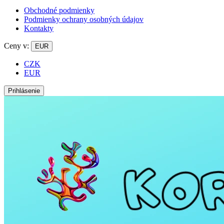
Obchodné podmienky
Podmienky ochrany osobných údajov
Kontakty
Ceny v:
EUR
CZK
EUR
Prihlásenie