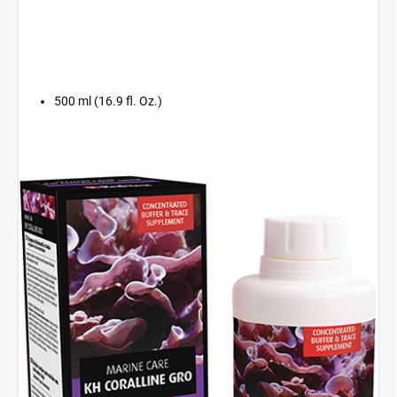
500 ml (16.9 fl. Oz.)