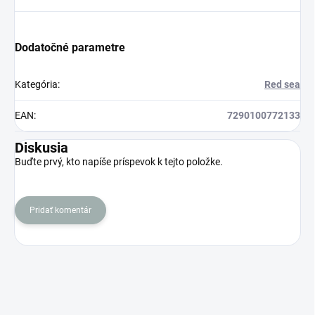
Dodatočné parametre
Kategória
:
Red sea
EAN
:
7290100772133
Diskusia
Buďte prvý, kto napíše príspevok k tejto položke.
Pridať komentár