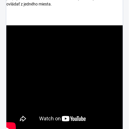
ovládať z jedného miesta.