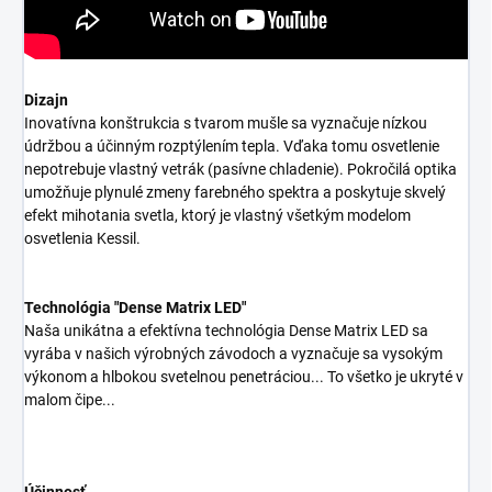
Dizajn
Inovatívna konštrukcia s tvarom mušle sa vyznačuje nízkou
údržbou a účinným rozptýlením tepla. Vďaka tomu osvetlenie
nepotrebuje vlastný vetrák (pasívne chladenie). Pokročilá optika
umožňuje plynulé zmeny farebného spektra a poskytuje skvelý
efekt mihotania svetla, ktorý je vlastný všetkým modelom
osvetlenia Kessil.
Technológia "Dense Matrix LED"
Naša unikátna a efektívna technológia Dense Matrix LED sa
vyrába v našich výrobných závodoch a vyznačuje sa vysokým
výkonom a hlbokou svetelnou penetráciou... To všetko je ukryté v
malom čipe...