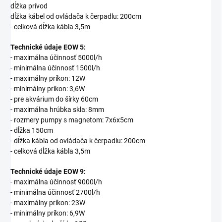
dĺžka prívod
dĺžka kábel od ovládača k čerpadlu: 200cm
- celková dĺžka kábla 3,5m
Technické údaje EOW 5:
- maximálna účinnosť 5000l/h
- minimálna účinnosť 1500l/h
- maximálny príkon: 12W
- minimálny príkon: 3,6W
- pre akvárium do šírky 60cm
- maximálna hrúbka skla: 8mm
- rozmery pumpy s magnetom: 7x6x5cm
- dĺžka 150cm
- dĺžka kábla od ovládača k čerpadlu: 200cm
- celková dĺžka kábla 3,5m
Technické údaje EOW 9:
- maximálna účinnosť 9000l/h
- minimálna účinnosť 2700l/h
- maximálny príkon: 23W
- minimálny príkon: 6,9W