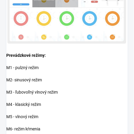
Prevádzkové režimy:
M1 - pulzný režim
M2- sinusový režim
M3 - ľubovoľný vlnový režim
M4 - klasický režim
M5 - vlnový režim
M6- režim kŕmenia