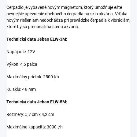
Čerpadlo je vybavené novým magnetom, ktorý umožňuje ešte
pevnejšie upevnenie obehového čerpadla na sklo akvária. Vďaka
novým riešeniam nedochádza pri prevádzke čerpadla k vibráciám,
ktoré by sa prenášali na stenu akvária.
Technická data Jebao ELW-3M:
Napájanie: 12V
Výkon: 4,5 palca
Maximálny prietok: 2500 l/h
Ku sklu: < 8 mm
Technická data Jebao ELW-5M:
Rozmery: 5,7 cm x 4,2 cm
Maximálna kapacita: 3000 l/h