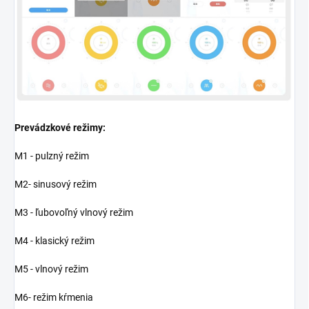
Prevádzkové režimy:
M1 - pulzný režim
M2- sinusový režim
M3 - ľubovoľný vlnový režim
M4 - klasický režim
M5 - vlnový režim
M6- režim kŕmenia