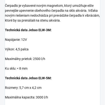
Čerpadlo je vybavené novým magnetom, ktorý umožňuje ešte
pevnejšie upevnenie obehového čerpadla na sklo akvária. Vďaka
novým riešeniam nedochádza pri prevádzke čerpadla k vibráciám,
ktoré by sa prenášali na stenu akvária.
Technická data Jebao ELW-3M:
Napájanie: 12V
Výkon: 4,5 palca
Maximálny prietok: 2500 l/h
Ku sklu: < 8 mm
Technická data Jebao ELW-5M:
Rozmery: 5,7 cm x 4,2 cm
Maximálna kapacita: 3000 l/h