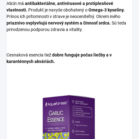
Alicín má
antibakteriálne, antivírusové a protiplesňové
vlastnosti.
Produkt je navyše obohatený o
Omega-3 kyseliny.
Prínos ich prítomnosti v strave je neoceniteľný. Okrem iného
priaznivo ovplyvňujú nervový systém a činnosť srdca.
Sú teda
prirodzenou podporou zdravia a vitality.
Cesnaková esencia tiež
dobre funguje počas liečby a v
karanténnych akváriách.