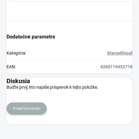
Dodatočné parametre
Kategória
:
Starostlivosť
EAN
:
4260119452718
Diskusia
Buďte prvý, kto napíše príspevok k tejto položke.
Pridať komentár