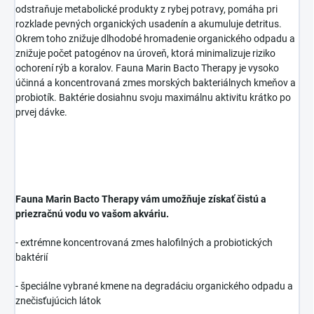
odstraňuje metabolické produkty z rybej potravy, pomáha pri
rozklade pevných organických usadenín a akumuluje detritus.
Okrem toho znižuje dlhodobé hromadenie organického odpadu a
znižuje počet patogénov na úroveň, ktorá minimalizuje riziko
ochorení rýb a koralov. Fauna Marin Bacto Therapy je vysoko
účinná a koncentrovaná zmes morských bakteriálnych kmeňov a
probiotík. Baktérie dosiahnu svoju maximálnu aktivitu krátko po
prvej dávke.
Fauna Marin Bacto Therapy vám umožňuje získať čistú a
priezračnú vodu vo vašom akváriu.
-
extrémne koncentrovaná zmes halofilných a probiotických
baktérií
-
špeciálne vybrané kmene na degradáciu organického odpadu a
znečisťujúcich látok