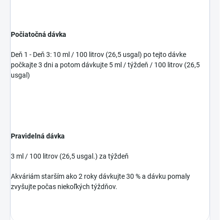
Počiatočná dávka
Deň 1 - Deň 3: 10 ml / 100 litrov (26,5 usgal) po tejto dávke
počkajte 3 dni a potom dávkujte 5 ml / týždeň / 100 litrov (26,5
usgal)
Pravidelná dávka
3 ml / 100 litrov (26,5 usgal.) za týždeň
Akváriám starším ako 2 roky dávkujte 30 % a dávku pomaly
zvyšujte počas niekoľkých týždňov.