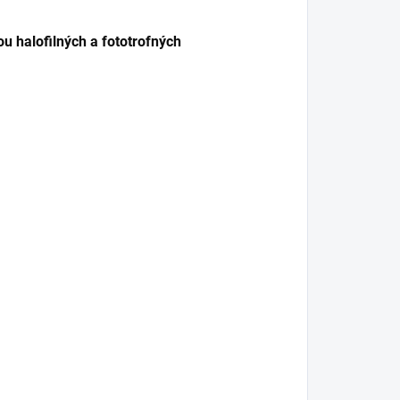
u halofilných a fototrofných