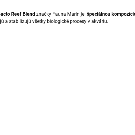
acto Reef Blend
značky Fauna Marin je
špeciálnou kompozício
jú a stabilizujú všetky biologické procesy v akváriu.