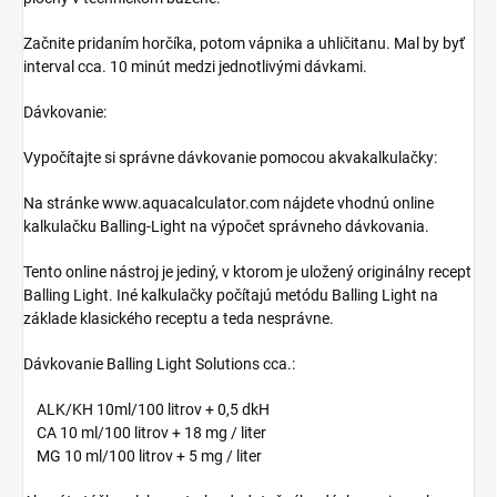
Začnite pridaním horčíka, potom vápnika a uhličitanu.
Mal by byť
interval cca.
10 minút medzi jednotlivými dávkami.
Dávkovanie:
Vypočítajte si správne dávkovanie pomocou akvakalkulačky:
Na stránke www.aquacalculator.com nájdete vhodnú online
kalkulačku Balling-Light na výpočet správneho dávkovania.
Tento online nástroj je jediný, v ktorom je uložený originálny recept
Balling Light.
Iné kalkulačky počítajú metódu Balling Light na
základe klasického receptu a teda nesprávne.
Dávkovanie Balling Light Solutions cca.:
ALK/KH 10ml/100 litrov + 0,5 dkH
CA 10 ml/100 litrov + 18 mg / liter
MG 10 ml/100 litrov + 5 mg / liter