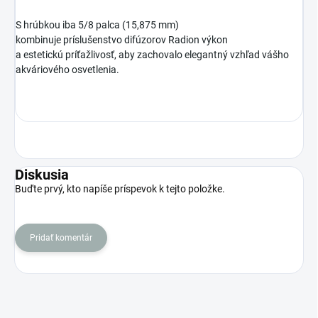
S hrúbkou iba 5/8 palca (15,875 mm)
kombinuje príslušenstvo difúzorov Radion výkon
a estetickú príťažlivosť, aby zachovalo elegantný vzhľad vášho
akváriového osvetlenia.
Diskusia
Buďte prvý, kto napíše príspevok k tejto položke.
Pridať komentár