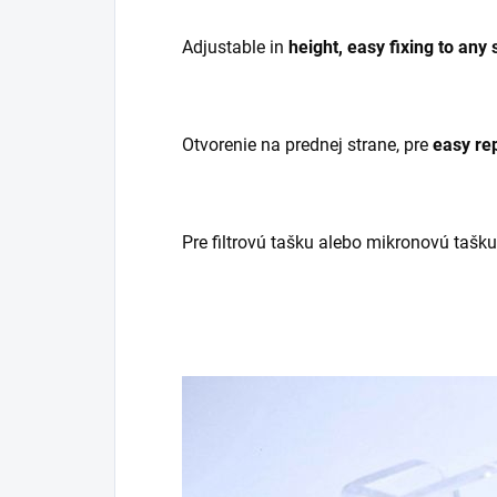
Adjustable in
height, easy fixing to any
Otvorenie na prednej strane, pre
easy rep
Pre filtrovú tašku alebo mikronovú tašk