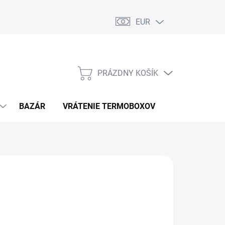
EUR
PRÁZDNY KOŠÍK
NÁKUPNÝ
KOŠÍK
BAZÁR
VRÁTENIE TERMOBOXOV
PODMIENKY 