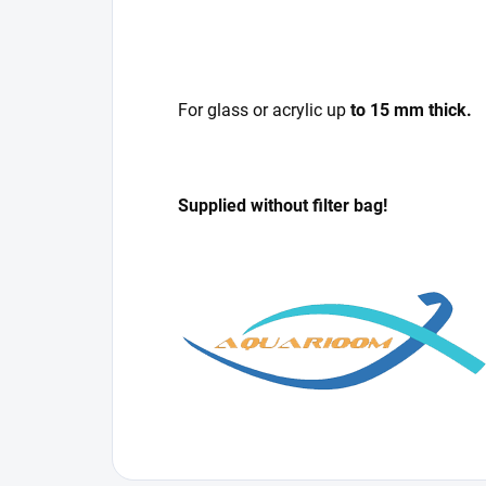
For glass or acrylic up
to 15 mm thick.
Supplied without filter bag!