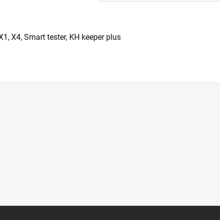
, X4, Smart tester, KH keeper plus