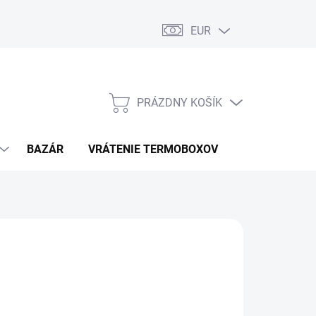
EUR
PRÁZDNY KOŠÍK
NÁKUPNÝ
KOŠÍK
BAZÁR
VRÁTENIE TERMOBOXOV
PODMIENKY 