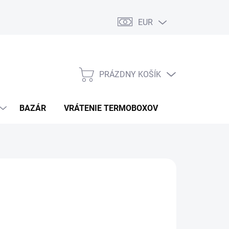
EUR
PRÁZDNY KOŠÍK
NÁKUPNÝ
KOŠÍK
BAZÁR
VRÁTENIE TERMOBOXOV
PODMIENKY 