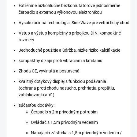
Extrémne nízkohlučné bezkomutátorové jednosmerné
čerpadlo s externou výkonovou elektronikou
Vysoko účinná technológia, Sine Wave pre veľmi tichý chod
Vstup a výstup kompletný s prípojkou DIN, kompaktné
rozmery
Jednoduché použitie a údržba, nízke riziko kalcifikácie
kompaktný dizajn proti vibráciám a kmitaniu
Zhoda CE, vyvinutá a postavená
kvalitný dotykový displej s funkciou podávania
(ochrana proti chodu nasucho, prehriatiu, prepätiu,
zablokovaniu atď.)
súčasťou dodávky:
Čerpadlo s 2m prívodným potrubím
Ovládač s 1,5m prívodným vedením
Napájacia zástrčka s 1,5m prívodným vedením /