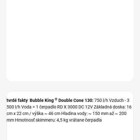
MOŽNOSTI
DORUČENIA
−
+
Pridať do košíka
Špičkový odpeňovač
akvária od 150 do 300 litrov
DETAILNÉ INFORMÁCIE
OPÝTAŤ SA
STRÁŽIŤ
®
tvrdé fakty
Bubble King
Double Cone 130:
750 l/h Vzduch - 3
500 l/h Voda = 1 čerpadlo RD X 3000 DC 12V
Základná doska: 16
cm x 22 cm / výška ~ 46 cm
Hladina vody: ~ 150 mm až ~ 200
mm
Hmotnosť skimmeru: 4,5 kg vrátane čerpadla