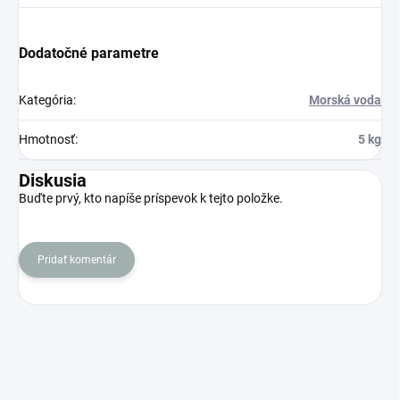
Dodatočné parametre
Kategória
:
Morská voda
Hmotnosť
:
5 kg
Diskusia
Buďte prvý, kto napíše príspevok k tejto položke.
Pridať komentár