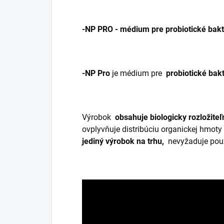
-NP PRO - médium pre probiotické bakt
-NP Pro
je médium pre
probiotické bak
Výrobok
obsahuje biologicky rozložite
ovplyvňuje distribúciu organickej hmoty
jediný výrobok na trhu,
nevyžaduje použi