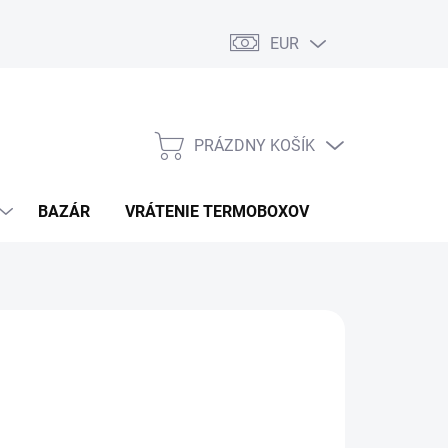
EUR
PRÁZDNY KOŠÍK
NÁKUPNÝ
KOŠÍK
BAZÁR
VRÁTENIE TERMOBOXOV
PODMIENKY 