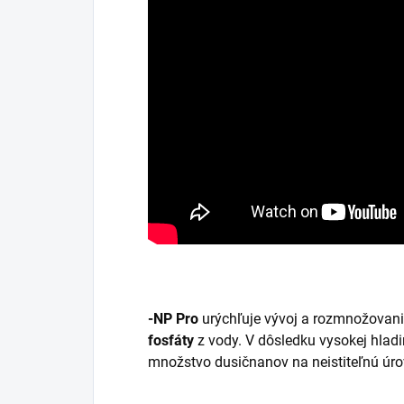
-NP Pro
urýchľuje vývoj a rozmnožovanie
fosfáty
z vody. V dôsledku vysokej hlad
množstvo dusičnanov na neistiteľnú úro