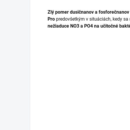
Zlý pomer dusičnanov a fosforečnanov (f
Pro
predovšetkým v situáciách, kedy sa
nežiaduce NO3 a PO4 na učitočné bakté