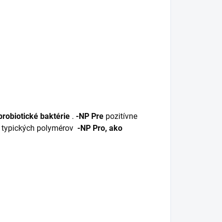
robiotické baktérie
.
-NP Pre
pozitívne
od typických polymérov
-NP Pro, ako