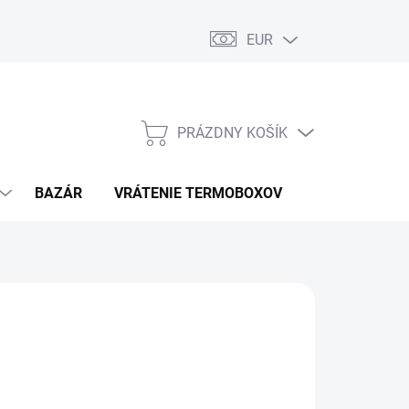
EUR
PRÁZDNY KOŠÍK
NÁKUPNÝ
KOŠÍK
BAZÁR
VRÁTENIE TERMOBOXOV
PODMIENKY 