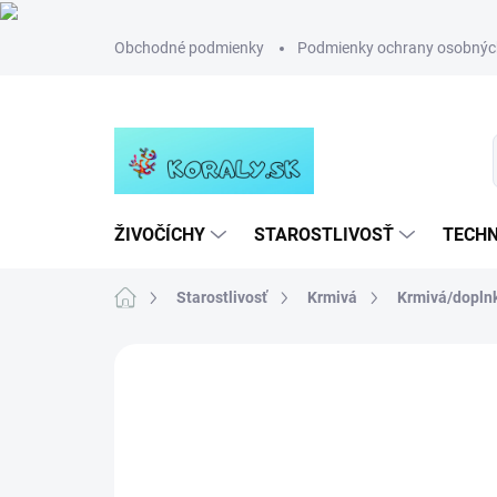
Prejsť
Obchodné podmienky
Podmienky ochrany osobnýc
na
obsah
ŽIVOČÍCHY
STAROSTLIVOSŤ
TECHN
Domov
Starostlivosť
Krmivá
Krmivá/doplnk
Neohodnotené
Podrobnosti hodn