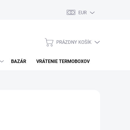
EUR
PRÁZDNY KOŠÍK
NÁKUPNÝ
KOŠÍK
BAZÁR
VRÁTENIE TERMOBOXOV
PODMIENKY 