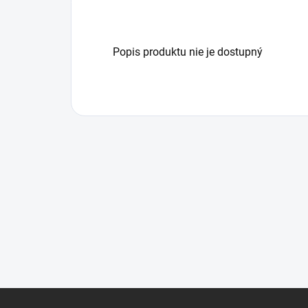
Popis produktu nie je dostupný
Z