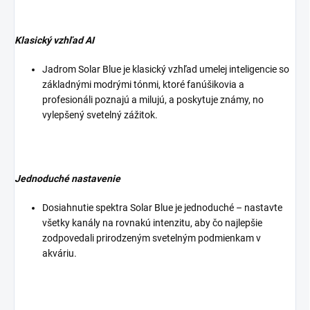
Klasický vzhľad AI
Jadrom Solar Blue je klasický vzhľad umelej inteligencie so
základnými modrými tónmi, ktoré fanúšikovia a
profesionáli poznajú a milujú, a poskytuje známy, no
vylepšený svetelný zážitok.
Jednoduché nastavenie
Dosiahnutie spektra Solar Blue je jednoduché – nastavte
všetky kanály na rovnakú intenzitu, aby čo najlepšie
zodpovedali prirodzeným svetelným podmienkam v
akváriu.