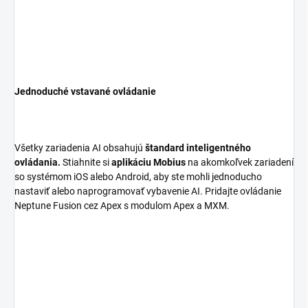
Jednoduché vstavané ovládanie
Všetky zariadenia AI obsahujú
štandard inteligentného
ovládania.
Stiahnite si
aplikáciu Mobius
na akomkoľvek zariadení
so systémom iOS alebo Android, aby ste mohli jednoducho
nastaviť alebo naprogramovať vybavenie AI. Pridajte ovládanie
Neptune Fusion cez Apex s modulom Apex a MXM.