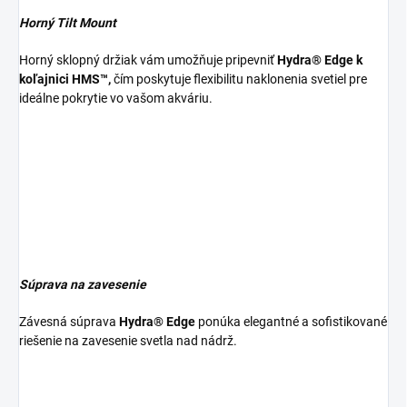
Horný Tilt Mount
Horný sklopný držiak vám umožňuje pripevniť
Hydra® Edge k
koľajnici HMS™,
čím poskytuje flexibilitu naklonenia svetiel pre
ideálne pokrytie vo vašom akváriu.
Súprava na zavesenie
Závesná súprava
Hydra® Edge
ponúka elegantné a sofistikované
riešenie na zavesenie svetla nad nádrž.