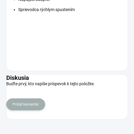
Sprievodca rýchlym spustením
Diskusia
Buďte prvý, kto napíše príspevok k tejto položke.
Pridať komentár