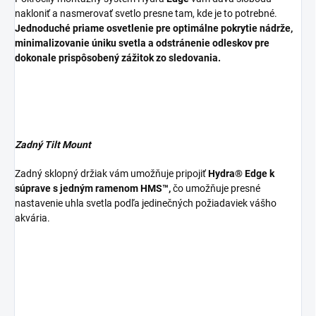
nakloniť a nasmerovať svetlo presne tam, kde je to potrebné.
Jednoduché priame osvetlenie pre optimálne pokrytie nádrže,
minimalizovanie úniku svetla a odstránenie odleskov pre
dokonale prispôsobený zážitok zo sledovania.
Zadný Tilt Mount
Zadný sklopný držiak vám umožňuje pripojiť
Hydra® Edge k
súprave s jedným ramenom HMS™,
čo umožňuje presné
nastavenie uhla svetla podľa jedinečných požiadaviek vášho
akvária.