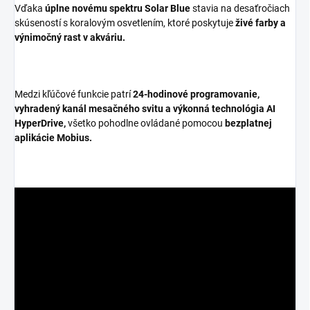
Vďaka
úplne novému spektru Solar Blue
stavia na desaťročiach
skúseností s koralovým osvetlením, ktoré poskytuje
živé farby a
výnimočný rast v akváriu.
Medzi kľúčové funkcie patrí
24-hodinové programovanie,
vyhradený kanál mesačného svitu
a výkonná technológia AI
HyperDrive,
všetko pohodlne ovládané pomocou
bezplatnej
aplikácie Mobius.