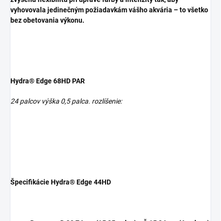
vyhovovala jedinečným požiadavkám vášho akvária – to všetko
bez obetovania výkonu.
Hydra® Edge 68HD PAR
24 palcov výška 0,5 palca. rozlíšenie:
Špecifikácie Hydra® Edge 44HD