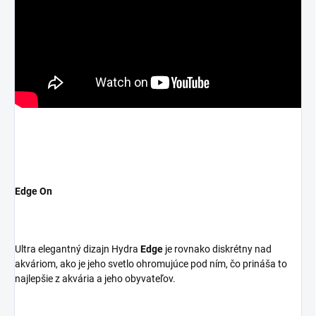
Edge On
Ultra elegantný dizajn Hydra
Edge
je rovnako diskrétny nad
akváriom, ako je jeho svetlo ohromujúce pod ním, čo prináša to
najlepšie z akvária a jeho obyvateľov.