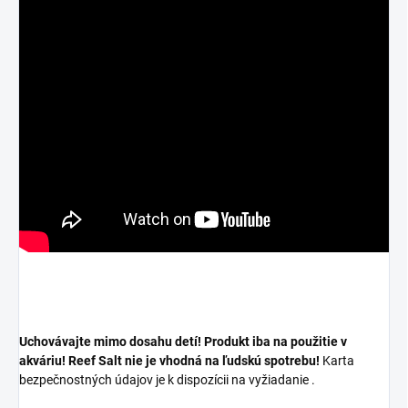
Uchovávajte mimo dosahu detí!
Produkt iba na použitie v
akváriu! Reef Salt nie je vhodná na ľudskú spotrebu!
Karta
bezpečnostných údajov je k dispozícii na vyžiadanie
.