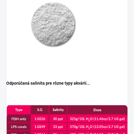
Odporúčaná salinita pre rôzne typy akvárií...