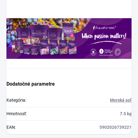
Dodatočné parametre
Kategória
:
Morská soľ
Hmotnosť
:
7.5 kg
EAN
:
5902026739221