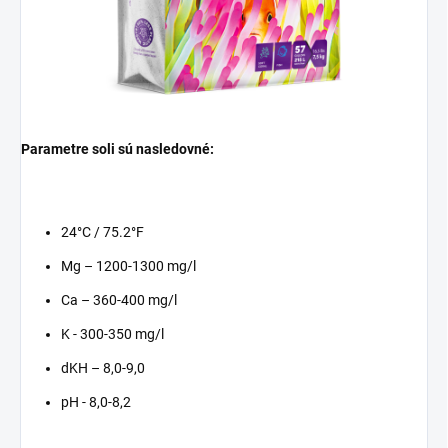
Parametre soli sú nasledovné:
24°C / 75.2°F
Mg – 1200-1300 mg/l
Ca – 360-400 mg/l
K - 300-350 mg/l
dKH – 8,0-9,0
pH - 8,0-8,2