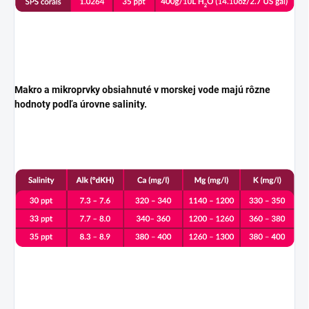
Makro a mikroprvky obsiahnuté v morskej vode majú rôzne
hodnoty podľa úrovne salinity.