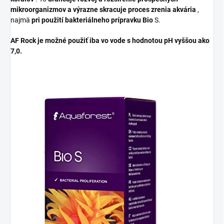
mikroorganizmov a výrazne skracuje proces zrenia akvária
,
najmä
pri použití bakteriálneho prípravku Bio
S.
AF Rock je možné použiť iba vo vode s hodnotou pH vyššou ako
7,0.