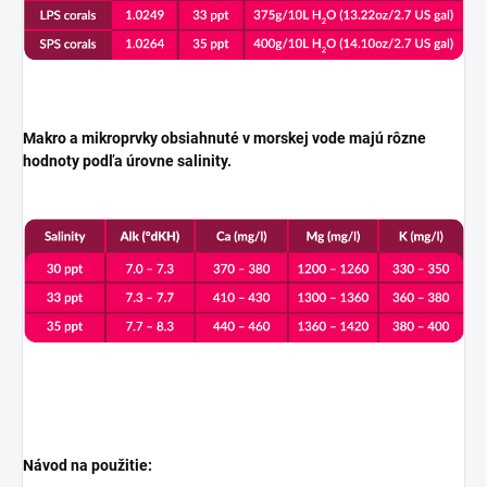
Makro a mikroprvky obsiahnuté v morskej vode majú rôzne
hodnoty podľa úrovne salinity.
Návod na použitie: