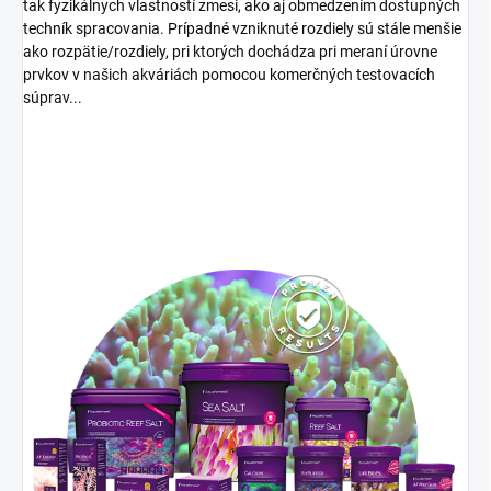
tak fyzikálnych vlastností zmesi, ako aj obmedzením dostupných
techník spracovania.
Prípadné vzniknuté rozdiely sú stále menšie
ako rozpätie/rozdiely, pri ktorých dochádza pri meraní úrovne
prvkov v našich akváriách pomocou komerčných testovacích
súprav...