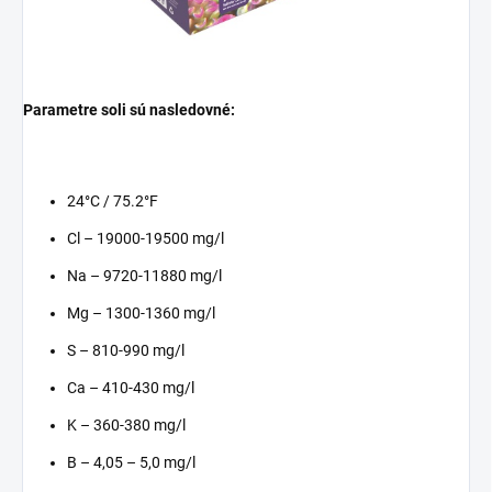
Parametre soli sú nasledovné:
24°C / 75.2°F
Cl – 19000-19500 mg/l
Na – 9720-11880 mg/l
Mg – 1300-1360 mg/l
S – 810-990 mg/l
Ca – 410-430 mg/l
K – 360-380 mg/l
B – 4,05 – 5,0 mg/l