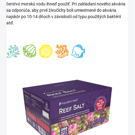
čerstvú morskú vodu ihneď použiť. Pri zakladaní nového akvária
sa odporúča, aby prvé živočíchy boli umiestnené do akvária
najskôr po 10-14 dňoch v závislosti od typu použitých baktérií
atď.