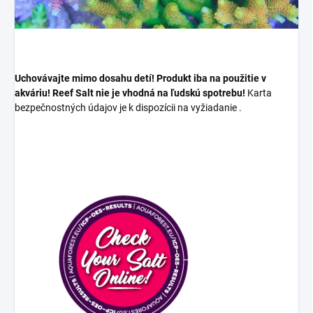
Uchovávajte mimo dosahu detí!
Produkt iba na použitie v
akváriu! Reef Salt nie je vhodná na ľudskú spotrebu!
Karta
bezpečnostných údajov je k dispozícii na vyžiadanie
.