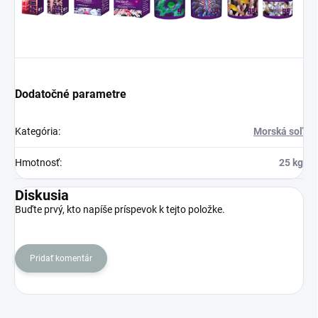
Dodatočné parametre
Kategória
:
Morská soľ
Hmotnosť
:
25 kg
Diskusia
Buďte prvý, kto napíše príspevok k tejto položke.
Pridať komentár