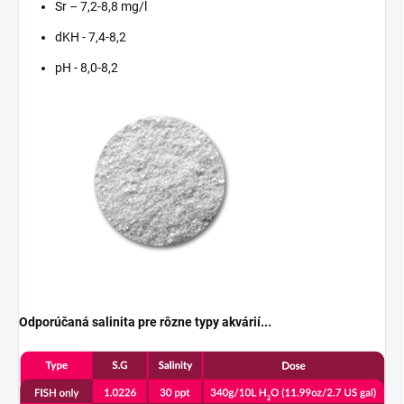
Sr – 7,2-8,8 mg/l
dKH - 7,4-8,2
pH - 8,0-8,2
Odporúčaná salinita pre rôzne typy akvárií...