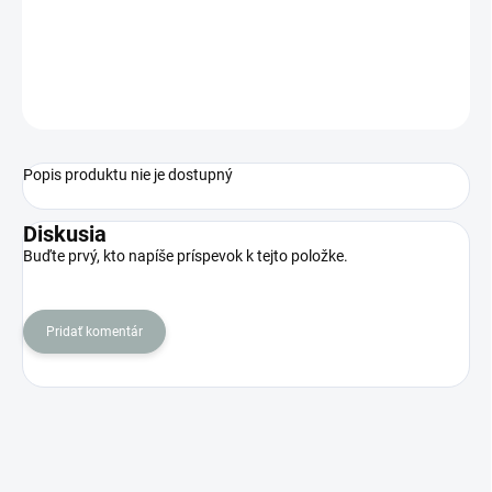
−
+
Pridať do košíka
OPÝTAŤ SA
STRÁŽIŤ
Popis produktu nie je dostupný
Diskusia
Buďte prvý, kto napíše príspevok k tejto položke.
Pridať komentár