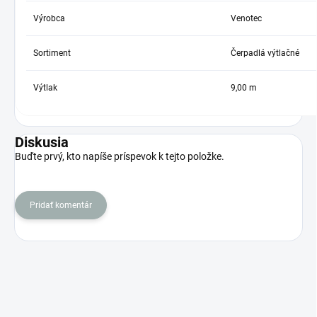
Výrobca
Venotec
Sortiment
Čerpadlá výtlačné
Výtlak
9,00 m
Diskusia
Buďte prvý, kto napíše príspevok k tejto položke.
Pridať komentár